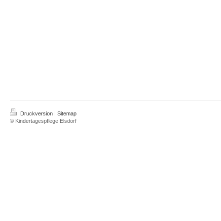
Druckversion
|
Sitemap
© Kindertagespflege Elsdorf