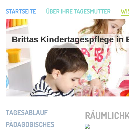
STARTSEITE
ÜBER IHRE TAGESMUTTER
WI
Brittas Kindertagespflege in
TAGESABLAUF
RÄUMLICHK
PÄDAGOGISCHES