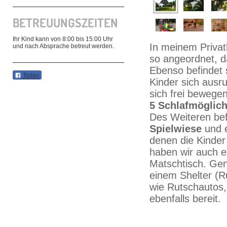
BETREUUNGSZEITEN
Ihr Kind kann von 8:00 bis 15:00 Uhr
In meinem Privat
und nach Absprache betreut werden.
so angeordnet, d
Ebenso befindet 
Teilen
Kinder sich ausr
sich frei bewege
5 Schlafmöglich
Des Weiteren bef
Spielwiese
und e
denen die Kinder
haben wir auch e
Matschtisch. Ge
einem Shelter (Ru
wie Rutschautos
ebenfalls bereit.